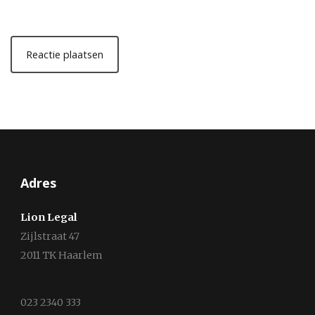
Adres
Lion Legal
Zijlstraat 47
2011 TK Haarlem
023 2340 333