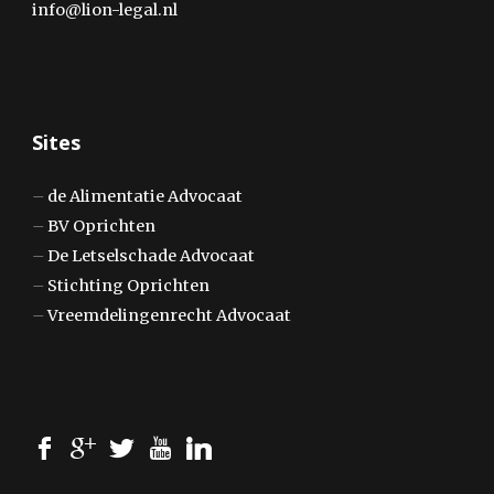
info@lion-legal.nl
Sites
–
de Alimentatie Advocaat
–
BV Oprichten
–
De Letselschade Advocaat
–
Stichting Oprichten
–
Vreemdelingenrecht Advocaat