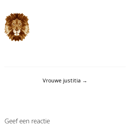
Post
navigation
Vrouwe justitia
→
Geef een reactie