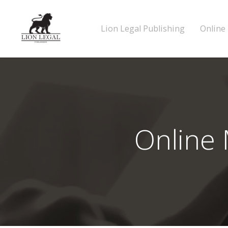
Lion Legal Publishing
Online
Online 