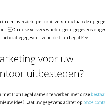
 in een overzicht per mail verstuurd aan de opgeg
toor. Op onze servers worden geen gegevens opge
 facturatiegegevens voor de Lion Legal Fee.
arketing voor uw
antoor uitbesteden?
om met Lion Legal samen te werken met onze
bestaa
n nieuw idee? Laat uw gegevens achter op
onze cont