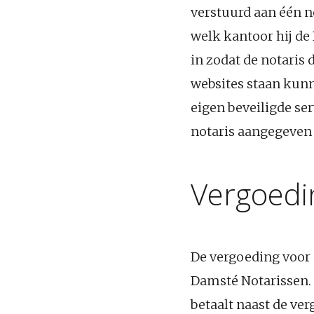
verstuurd aan één n
welk kantoor hij de 
in zodat de notaris 
websites staan kunn
eigen beveiligde se
notaris aangegeven
Vergoedi
De vergoeding voor 
Damsté Notarissen. 
betaalt naast de ve