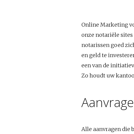
Online Marketing vo
onze notariële sites
notarissen goed zic
en geld te investere
een van de initiatie
Zo houdt uw kantoor
Aanvragen
Alle aanvragen die 