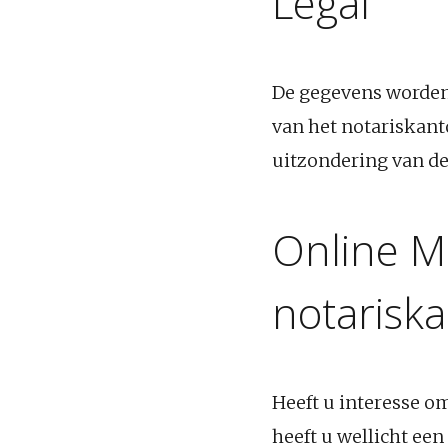
Legal
De gegevens worden
van het notariskan
uitzondering van de
Online M
notarisk
Heeft u interesse 
heeft u wellicht ee