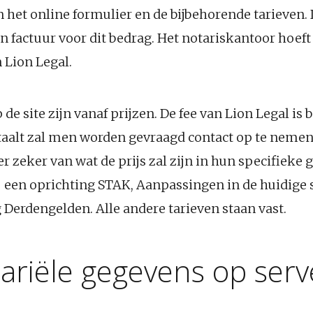
 het online formulier en de bijbehorende tarieven. 
n factuur voor dit bedrag. Het notariskantoor hoeft
 Lion Legal.
e site zijn vanaf prijzen. De fee van Lion Legal is
etaalt zal men worden gevraagd contact op te neme
 zeker van wat de prijs zal zijn in hun specifieke g
ij een oprichting STAK, Aanpassingen in de huidige 
 Derdengelden. Alle andere tarieven staan vast.
ariële gegevens op serv