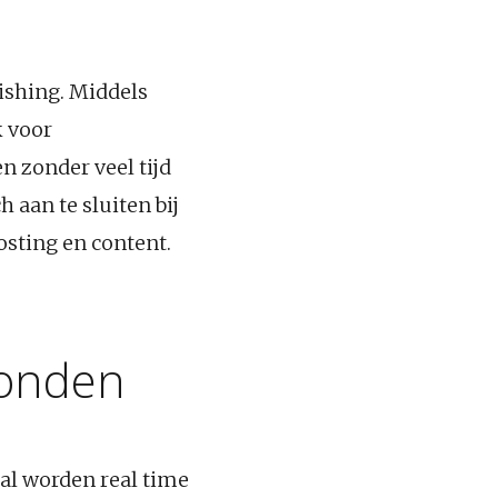
lishing. Middels
k voor
n zonder veel tijd
 aan te sluiten bij
osting en content.
zonden
al worden real time