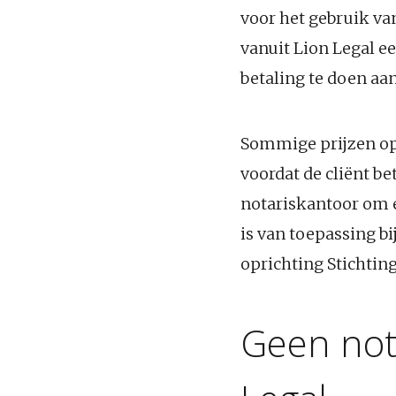
voor het gebruik van
vanuit Lion Legal ee
betaling te doen aan
Sommige prijzen op d
voordat de cliënt b
notariskantoor om er
is van toepassing b
oprichting Stichting
Geen not