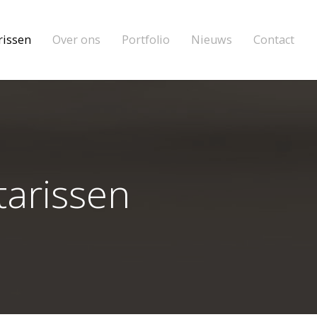
rissen
Over ons
Portfolio
Nieuws
Contact
tarissen