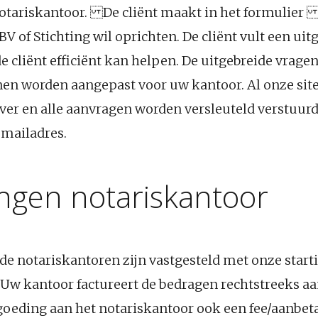
otariskantoor. De cliënt maakt in het formulier z
BV of Stichting wil oprichten. De cliënt vult een uit
de cliënt efficiënt kan helpen. De uitgebreide vragen
en worden aangepast voor uw kantoor. Al onze site
rver en alle aanvragen worden versleuteld verstuurd
 mailadres.
ngen notariskantoor
de notariskantoren zijn vastgesteld met onze star
Uw kantoor factureert de bedragen rechtstreeks aan 
rgoeding aan het notariskantoor ook een fee/aanbet