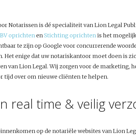
or Notarissen is dé specialiteit van Lion Legal Pub
BV oprichten
en
Stichting oprichten
is het mogelij
htbaar te zijn op Google voor concurrerende woorde
n. Het enige dat uw notariskantoor moet doen is zich
ven van Lion Legal. Wij zorgen voor de marketing, h
 tijd over om nieuwe cliënten te helpen.
 real time & veilig ver
binnenkomen op de notariële websites van Lion Leg