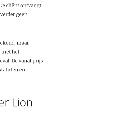
De cliënt ontvangt
 verder geen
 bekend, maar
n met het
eval. De vanaf prijs
statuten en
er Lion