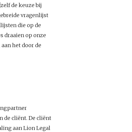
elf de keuze bij
gebreide vragenlijst
lijsten die op de
s draaien op onze
 aan het door de
tingpartner
de cliënt. De cliënt
aling aan Lion Legal