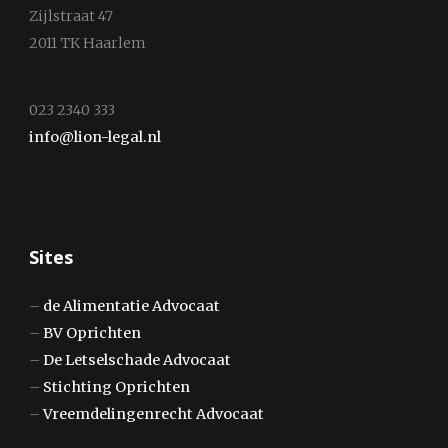
Zijlstraat 47
2011 TK Haarlem
023 2340 333
info@lion-legal.nl
Sites
–
de Alimentatie Advocaat
–
BV Oprichten
–
De Letselschade Advocaat
–
Stichting Oprichten
–
Vreemdelingenrecht Advocaat