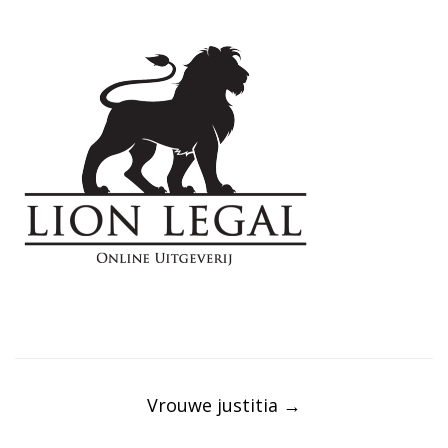
Post
navigation
Vrouwe justitia
→