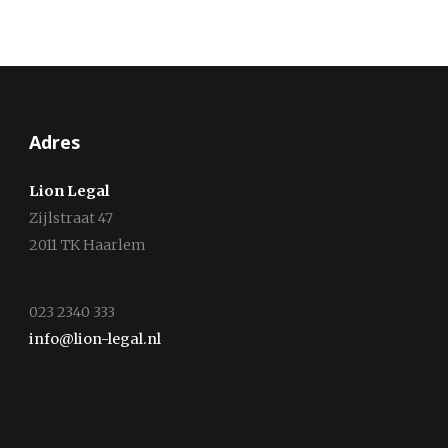
Adres
Lion Legal
Zijlstraat 47
2011 TK Haarlem
023 2340 333
info@lion-legal.nl