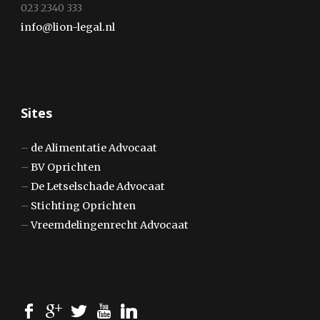
023 2340 333
info@lion-legal.nl
Sites
–
de Alimentatie Advocaat
–
BV Oprichten
–
De Letselschade Advocaat
–
Stichting Oprichten
–
Vreemdelingenrecht Advocaat