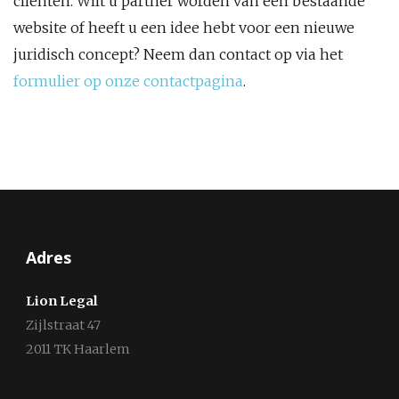
cliënten. Wilt u partner worden van een bestaande
website of heeft u een idee hebt voor een nieuwe
juridisch concept? Neem dan contact op via het
formulier op onze contactpagina
.
Adres
Lion Legal
Zijlstraat 47
2011 TK Haarlem