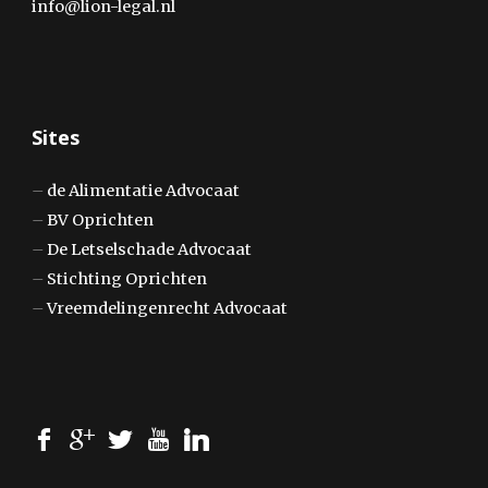
info@lion-legal.nl
Sites
–
de Alimentatie Advocaat
–
BV Oprichten
–
De Letselschade Advocaat
–
Stichting Oprichten
–
Vreemdelingenrecht Advocaat