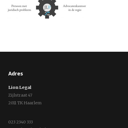
Adres
Lion Legal
Zijlstraat 47
2011 TK Haarlem
023 2340 333