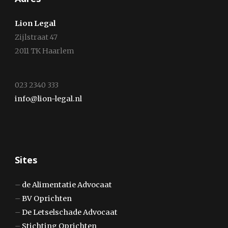
Lion Legal
Zijlstraat 47
2011 TK Haarlem
023 2340 333
info@lion-legal.nl
Sites
–
de Alimentatie Advocaat
–
BV Oprichten
–
De Letselschade Advocaat
–
Stichting Oprichten