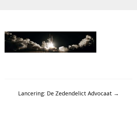
Post
navigation
Lancering: De Zedendelict Advocaat
→