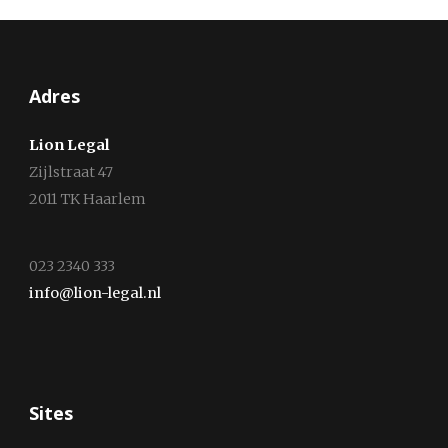
Adres
Lion Legal
Zijlstraat 47
2011 TK Haarlem
023 2340 333
info@lion-legal.nl
Sites