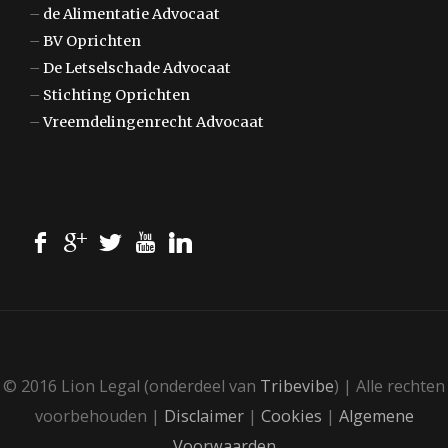
–
de Alimentatie Advocaat
–
BV Oprichten
–
De Letselschade Advocaat
–
Stichting Oprichten
–
Vreemdelingenrecht Advocaat
© 2016 Lion Legal (onderdeel van
Tribevibe
) | Alle rechten
voorbehouden |
Disclaimer
|
Cookies
|
Algemene
Voorwaarden