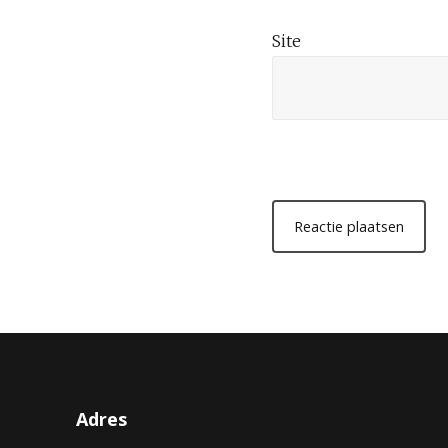
Site
Adres