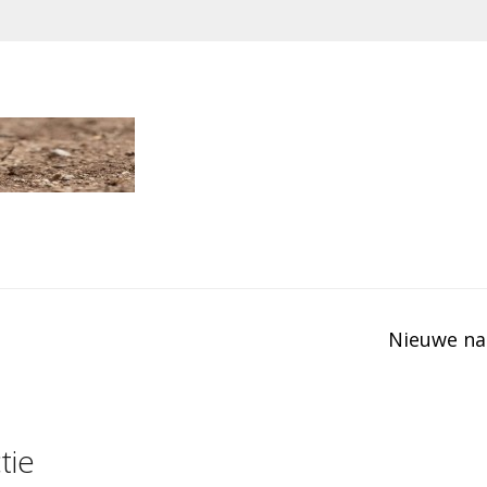
Nieuwe na
tie