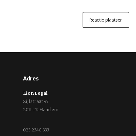
Adres
Lion Legal
Zijlstraat 47
2011 TK Haarlem
023 2340 333