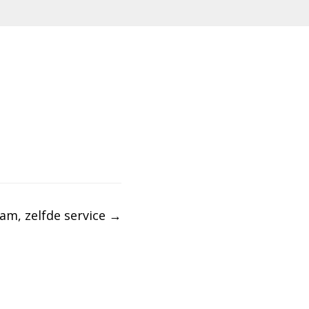
am, zelfde service
→