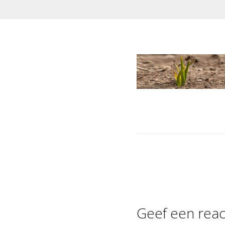
Post
navigation
Geef een reac