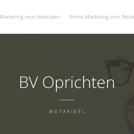
 Marketing voor Advocaten
Online Marketing voor Nota
BV Oprichten
NOTARIEEL