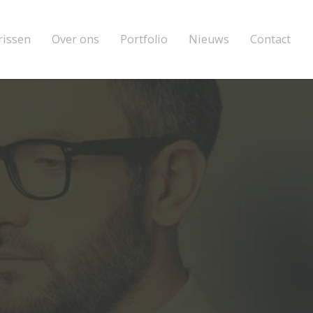
rissen
Over ons
Portfolio
Nieuws
Contact