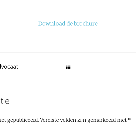
Download de brochure
dvocaat
tie
iet gepubliceerd.
Vereiste velden zijn gemarkeerd met
*