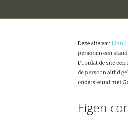
Deze site van
Lion L
personen een standaa
Doordat de site een
de persoon altijd ge
ondersteund met Goo
Eigen co