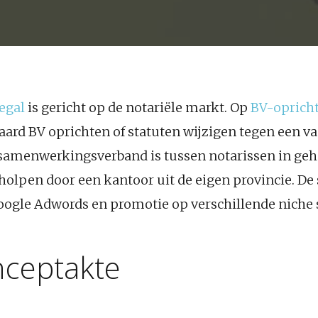
egal
is gericht op de notariële markt. Op
BV-oprich
rd BV oprichten of statuten wijzigen tegen een vast
 samenwerkingsverband is tussen notarissen in ge
holpen door een kantoor uit de eigen provincie. De 
gle Adwords en promotie op verschillende niche s
nceptakte