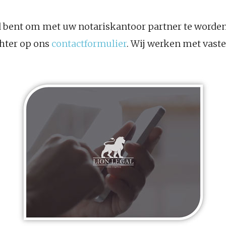
d bent om met uw notariskantoor partner te worden 
hter op ons
contactformulier
. Wij werken met vaste