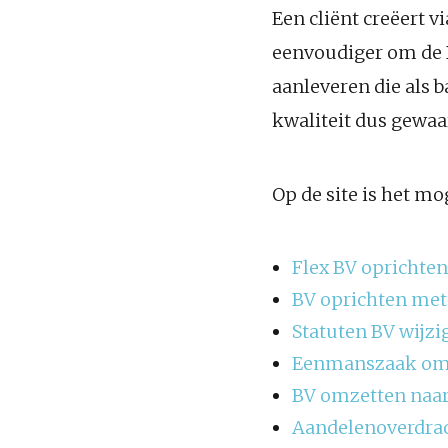
Een cliënt creëert v
eenvoudiger om de B
aanleveren die als b
kwaliteit dus gewaa
Op de site is het mo
Flex BV oprichten
BV oprichten met
Statuten BV wijzi
Eenmanszaak omz
BV omzetten naar
Aandelenoverdra