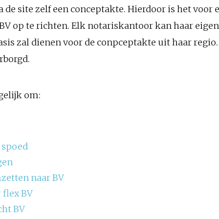
ia de site zelf een conceptakte. Hierdoor is het voor 
V op te richten. Elk notariskantoor kan haar eigen
asis zal dienen voor de conpceptakte uit haar regio
rborgd.
gelijk om:
 spoed
gen
etten naar BV
 flex BV
cht BV