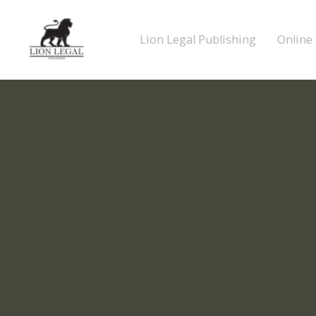
Lion Legal Publishing
Online