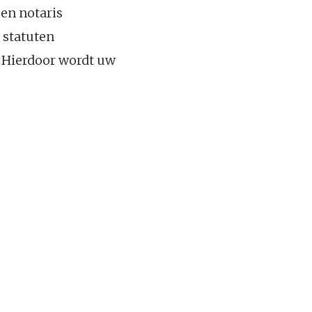
een notaris
 statuten
. Hierdoor wordt uw