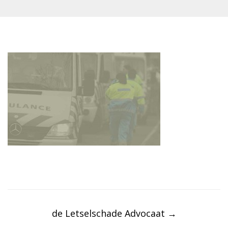
Post
navigation
de Letselschade Advocaat
→