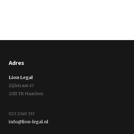
Adres
Lion Legal
Zijlstraat 47
2011 TK Haarlem
023 2340 333
info@lion-legal.nl