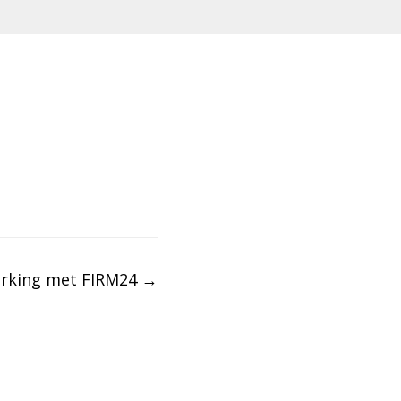
rking met FIRM24
→