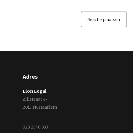
Adres
Lion Legal
Zijlstraat 47
2011 TK Haarlem
023 2340 333