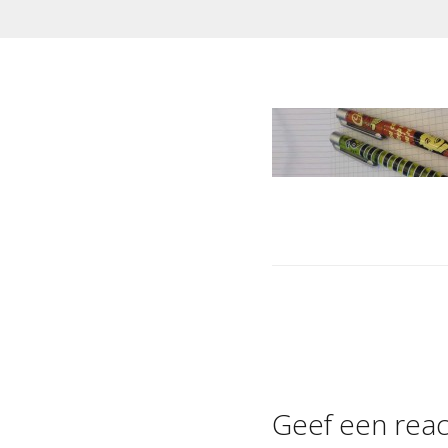
Post
navigation
Geef een reac