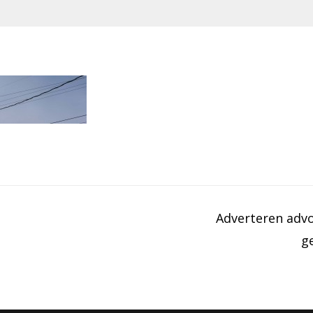
Adverteren adv
g