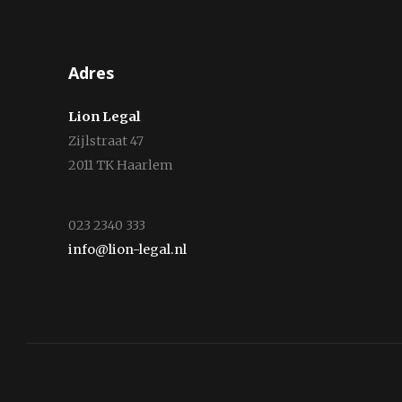
Adres
Lion Legal
Zijlstraat 47
2011 TK Haarlem
023 2340 333
info@lion-legal.nl