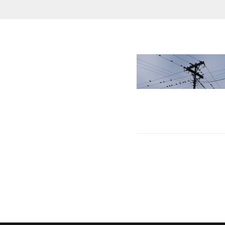
Post
navigation