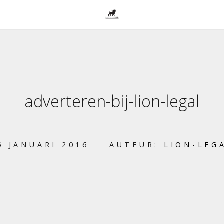
adverteren-bij-lion-legal
5 JANUARI 2016
AUTEUR:
LION-LEG