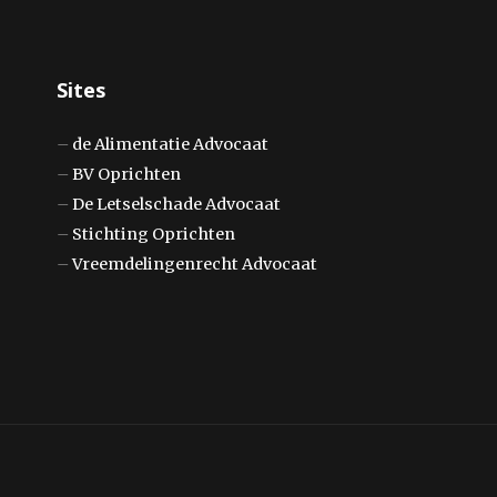
Sites
–
de Alimentatie Advocaat
–
BV Oprichten
–
De Letselschade Advocaat
–
Stichting Oprichten
–
Vreemdelingenrecht Advocaat